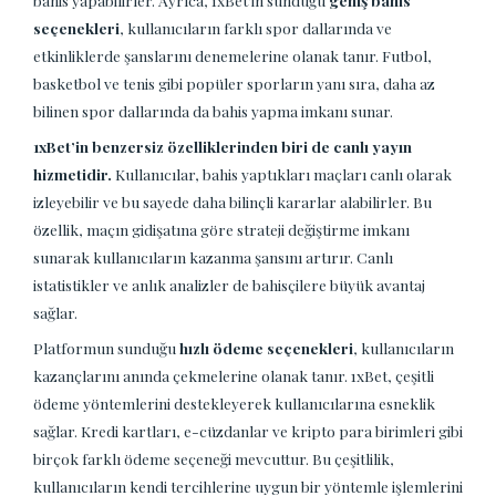
bahis yapabilirler. Ayrıca, 1xBet’in sunduğu
geniş bahis
seçenekleri
, kullanıcıların farklı spor dallarında ve
etkinliklerde şanslarını denemelerine olanak tanır. Futbol,
basketbol ve tenis gibi popüler sporların yanı sıra, daha az
bilinen spor dallarında da bahis yapma imkanı sunar.
1xBet’in benzersiz özelliklerinden biri de canlı yayın
hizmetidir.
Kullanıcılar, bahis yaptıkları maçları canlı olarak
izleyebilir ve bu sayede daha bilinçli kararlar alabilirler. Bu
özellik, maçın gidişatına göre strateji değiştirme imkanı
sunarak kullanıcıların kazanma şansını artırır. Canlı
istatistikler ve anlık analizler de bahisçilere büyük avantaj
sağlar.
Platformun sunduğu
hızlı ödeme seçenekleri
, kullanıcıların
kazançlarını anında çekmelerine olanak tanır. 1xBet, çeşitli
ödeme yöntemlerini destekleyerek kullanıcılarına esneklik
sağlar. Kredi kartları, e-cüzdanlar ve kripto para birimleri gibi
birçok farklı ödeme seçeneği mevcuttur. Bu çeşitlilik,
kullanıcıların kendi tercihlerine uygun bir yöntemle işlemlerini