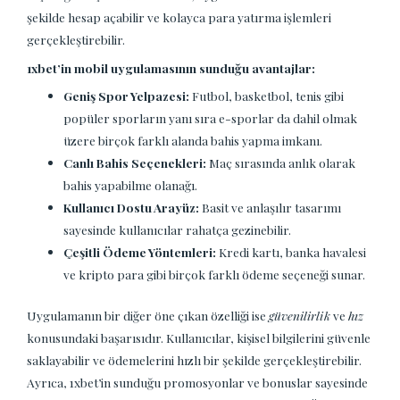
şekilde hesap açabilir ve kolayca para yatırma işlemleri
gerçekleştirebilir.
1xbet’in mobil uygulamasının sunduğu avantajlar:
Geniş Spor Yelpazesi:
Futbol, basketbol, tenis gibi
popüler sporların yanı sıra e-sporlar da dahil olmak
üzere birçok farklı alanda bahis yapma imkanı.
Canlı Bahis Seçenekleri:
Maç sırasında anlık olarak
bahis yapabilme olanağı.
Kullanıcı Dostu Arayüz:
Basit ve anlaşılır tasarımı
sayesinde kullanıcılar rahatça gezinebilir.
Çeşitli Ödeme Yöntemleri:
Kredi kartı, banka havalesi
ve kripto para gibi birçok farklı ödeme seçeneği sunar.
Uygulamanın bir diğer öne çıkan özelliği ise
güvenilirlik
ve
hız
konusundaki başarısıdır. Kullanıcılar, kişisel bilgilerini güvenle
saklayabilir ve ödemelerini hızlı bir şekilde gerçekleştirebilir.
Ayrıca, 1xbet’in sunduğu promosyonlar ve bonuslar sayesinde