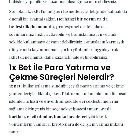
bahisler yapabilir ve kazanma olasılığınızı artırabilirsiniz.
Son olarak, 1xBet’in müşteri hizmetleriyle iletişimde kalmak da
önemli bir avantaj sağlar.
Herhangi bir sorun ya da
belirsizlik durumunda
, profesyonel destek alarak
sorunlarınızı hızlıca çözebilir ve bonuslarınızı en verimli
şekilde kullanmaya devam edebilirsiniz. Bonusların karmaşık
dünyasında kaybolmamak için bu yöntemleri uygulayarak
1xBet deneyiminizi daha kazançlı hale getirebilirsiniz.
1x Bet İle Para Yatırma ve
Çekme Süreçleri Nelerdir?
1x Bet
, kullanıcılarına sunduğu çeşitli para yatırma ve çekme
yöntemleriyle dikkat çeker. Platform, kullanıcılarının finansal
işlemlerini hızlı ve güvenli bir şekilde gerçekleştirmelerini
sağlamak için geniş bir seçenek yelpazesi sunar.
Kredi
kartları, e-cüzdanlar, banka havaleleri
gibi klasik
yöntemlerin yanı sıra, kripto para ile de işlem yapma imkanı
tanır.