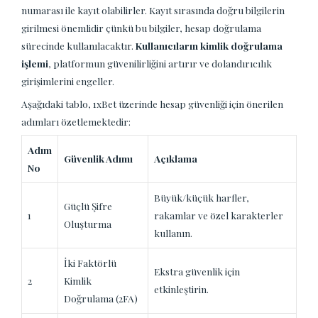
numarası ile kayıt olabilirler. Kayıt sırasında doğru bilgilerin
girilmesi önemlidir çünkü bu bilgiler, hesap doğrulama
sürecinde kullanılacaktır.
Kullanıcıların kimlik doğrulama
işlemi
, platformun güvenilirliğini artırır ve dolandırıcılık
girişimlerini engeller.
Aşağıdaki tablo, 1xBet üzerinde hesap güvenliği için önerilen
adımları özetlemektedir:
Adım
Güvenlik Adımı
Açıklama
No
Büyük/küçük harfler,
Güçlü Şifre
1
rakamlar ve özel karakterler
Oluşturma
kullanın.
İki Faktörlü
Ekstra güvenlik için
2
Kimlik
etkinleştirin.
Doğrulama (2FA)