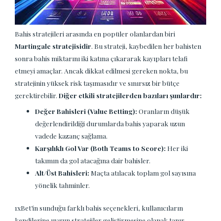
Bahis stratejileri arasında en popüler olanlardan biri
Martingale stratejisidir
. Bu strateji, kaybedilen her bahisten
sonra bahis miktarını iki katına çıkararak kayıpları telafi
etmeyi amaçlar. Ancak dikkat edilmesi gereken nokta, bu
stratejinin yüksek risk taşımasıdır ve sınırsız bir bütçe
gerektirebilir.
Diğer etkili stratejilerden bazıları şunlardır:
Değer Bahisleri (Value Betting):
Oranların düşük
değerlendirildiği durumlarda bahis yaparak uzun
vadede kazanç sağlama.
Karşılıklı Gol Var (Both Teams to Score):
Her iki
takımın da gol atacağına dair bahisler.
Alt/Üst Bahisleri:
Maçta atılacak toplam gol sayısına
yönelik tahminler.
1xBet’in sunduğu farklı bahis seçenekleri, kullanıcıların
kendilerine uygun stratejiler geliştirmesine olanak tanır.