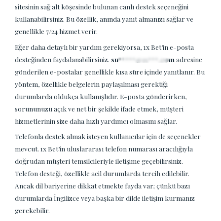
sitesinin sağ alt köşesinde bulunan canlı destek seçeneğini
kullanabilirsiniz. Bu özellik, anında yanıt almanızı sağlar ve
genellikle 7/24 hizmet verir.
Eğer daha detaylı bir yardım gerekiyorsa, 1x Bet’in e-posta
desteğinden faydalanabilirsiniz.
su*****@1x***.com
adresine
gönderilen e-postalar genellikle kısa süre içinde yanıtlanır. Bu
yöntem, özellikle belgelerin paylaşılması gerektiği
durumlarda oldukça kullanışlıdır. E-posta gönderirken,
sorununuzu açık ve net bir şekilde ifade etmek, müşteri
hizmetlerinin size daha hızlı yardımcı olmasını sağlar.
Telefonla destek almak isteyen kullanıcılar için de seçenekler
mevcut. 1x Bet’in uluslararası telefon numarası aracılığıyla
doğrudan müşteri temsilcileriyle iletişime geçebilirsiniz.
Telefon desteği, özellikle acil durumlarda tercih edilebilir.
Ancak dil bariyerine dikkat etmekte fayda var; çünkü bazı
durumlarda İngilizce veya başka bir dilde iletişim kurmanız
gerekebilir.