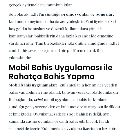
gerçekleştirmelerini mümkün kılar.
Son olarak, 1xBet’in sunduğu
promosyonlar ve bonuslar
,
kullanıcı deneyimini daha da zenginleştirir. Yeni üyelere özel
hoş geldin bonusları ve düzenli kullanıcılara yönelik
kampanyalar, bahisçilerin daha fazla kazanç elde etmesine
yardımcı olur. Tüm bu özellikler göz önüne alındığında, 1xBet
canlı bahis severler için ideal bir platform olarak öne
çıkmaktadır.
Mobil Bahis Uygulaması ile
Rahatça Bahis Yapma
Mobil bahis uygulamaları
, kullanıcıların her an her yerden
bahis yapabilmelerine olanak tanıyan yenilikçi platformlardır.
Bu bağlamda,
1xbet
mobil uygulaması, bahis tutkunlarına
sunduğu geniş seçenekler ve kullanıcı dostu arayüzü ile dikkat
çekmektedir. Uygulama, sadece spor bahisleri değil, aynı
zamanda casino oyunları ve canlı bahis gibi birçok farklı
seçeneği de içerir. Kullanıcılar, uygulama üzerinden hızlı bir