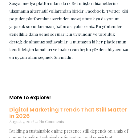
Sosyal medya platformları da 1x Bet müşteri hizmetlerine
ulaşmanın alternatif yollarından biridir. Facebook, Twitter gibi
popüler platformlar üzerinden mesaj atarak ya da yorum
yaparak sorunlarınıza çözüm arayabilirsiniz. Bu yöntemler
genellikle daha genel sorular için uygundur ve topluluk
desteği de almanızı sağlayabilir. Unutmayın ki her platformun
kendi iletişim kanalları ve hızları vardır; bu yüzden ihtiyacınıza
en uygun olanı seçmek önemlidir.
More to explorer
Digital Marketing Trends That Still Matter
in 2026
August 7, 2026
No Comments
Building a sustainable online presence still depends on a mix of
content quality, technical optimization, and consistent