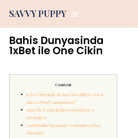
Dog Blog
SAVVY PUPPY
May 20, 2026
4:59 pm
Bahis Dunyasinda
1xBet ile One Cikin
Content
1x bet Üzerinde Hesap Güvenliği ve Kayıt
Süreci Nasıl Tamamlanır?
1xBet İle Farklı Bahis Seçenekleri ve
Stratejileri
Canlı Bahis Yapmanın Avantajları 1xBet
Üzerinde