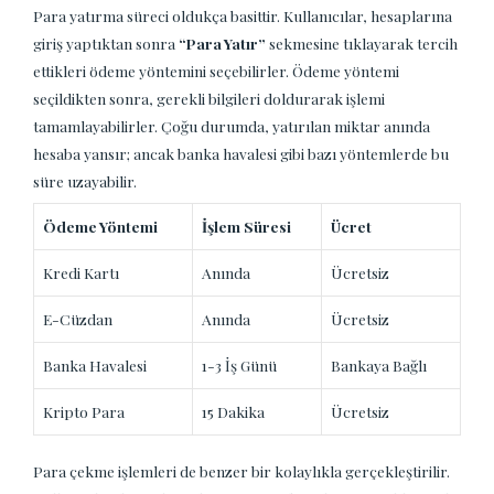
Para yatırma süreci oldukça basittir. Kullanıcılar, hesaplarına
giriş yaptıktan sonra
“Para Yatır”
sekmesine tıklayarak tercih
ettikleri ödeme yöntemini seçebilirler. Ödeme yöntemi
seçildikten sonra, gerekli bilgileri doldurarak işlemi
tamamlayabilirler. Çoğu durumda, yatırılan miktar anında
hesaba yansır; ancak banka havalesi gibi bazı yöntemlerde bu
süre uzayabilir.
Ödeme Yöntemi
İşlem Süresi
Ücret
Kredi Kartı
Anında
Ücretsiz
E-Cüzdan
Anında
Ücretsiz
Banka Havalesi
1-3 İş Günü
Bankaya Bağlı
Kripto Para
15 Dakika
Ücretsiz
Para çekme işlemleri de benzer bir kolaylıkla gerçekleştirilir.