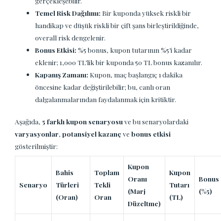
gerçekleşebilir.
Temel Risk Dağılımı:
Bir kuponda yüksek riskli bir
handikap ve düşük riskli bir çift şans birleştirildiğinde,
overall risk dengelenir.
Bonus Etkisi:
%5 bonus, kupon tutarının %5’i kadar
eklenir; 1,000 TL’lik bir kuponda 50 TL bonus kazanılır.
Kapanış Zamanı:
Kupon, maç başlangıç 1 dakika
öncesine kadar değiştirilebilir; bu, canlı oran
dalgalanmalarından faydalanmak için kritiktir.
Aşağıda,
5 farklı kupon senaryosu
ve bu senaryolardaki
varyasyonlar
,
potansiyel kazanç
ve
bonus etkisi
gösterilmiştir:
Kupon
Bahis
Toplam
Kupon
Oranı
Bonus
Senaryo
Türleri
Tekli
Tutarı
(Marj
(%5)
(Oran)
Oran
(TL)
Düzeltme)