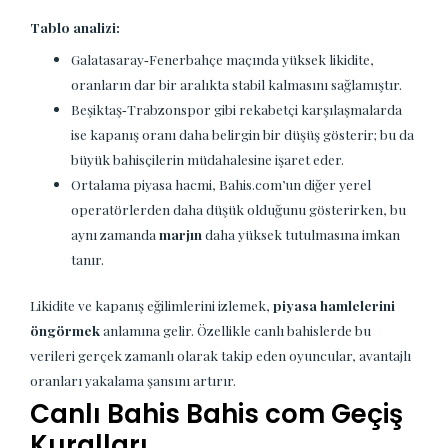
Tablo analizi:
Galatasaray‑Fenerbahçe maçında yüksek likidite,
oranların dar bir aralıkta stabil kalmasını sağlamıştır.
Beşiktaş‑Trabzonspor gibi rekabetçi karşılaşmalarda
ise kapanış oranı daha belirgin bir düşüş gösterir; bu da
büyük bahisçilerin müdahalesine işaret eder.
Ortalama piyasa hacmi, Bahis.com’un diğer yerel
operatörlerden daha düşük olduğunu gösterirken, bu
aynı zamanda
marjın
daha yüksek tutulmasına imkan
tanır.
Likidite ve kapanış eğilimlerini izlemek,
piyasa hamlelerini
öngörmek
anlamına gelir. Özellikle canlı bahislerde bu
verileri gerçek zamanlı olarak takip eden oyuncular, avantajlı
oranları yakalama şansını artırır.
Canlı Bahis Bahis com Geçiş
Kuralları