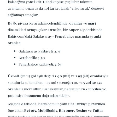
kalacağına yöneliktir. Handikap ise güçlü bir takımın
avantajını, puan ya da gol farkı olarak “el koyarak” dengeyi
sağlamayı amaçlar.
Bu üç piyasa bir arada incelendiğinde,
oranlar
ve
marj
dinamikleri ortaya çıkar. Örneğin, bir Süper Lig derbisinde
Bahis.com’daki Galatasaray – Fenerbahçe maçında şu anki
oranlar:
Galatasaray galibiyeti:
2.75
Beraberlik:
3.30
Fenerbahçe galibiyeti:
2.65
Üst‑alt için 2.5 gol eşik değeri
1.90
(üst) ve
1.95
(alt) oranlarıyla
sunulurken, handikap –1.5 gol seçeneği 3.10, +1.5 gol ise 1.45
oranlarla mevcuttur. Bu rakamlar, bahisçinin risk tercihini ve
potansiyel kazancını doğrudan etkiler.
Aşağıdaki tabloda, Bahis.com’un yanı sıra Türkiye pazarında
öne çıkan
Bet365
,
Mobilbahis
,
Bilyoner
,
Nesine
ve
Tuttur
platformlarının benzer maçlar için sunduğu oranlar, minimum