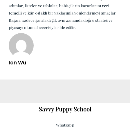
adımlar, listeler ve tablolar, bahisçilerin kararlarını
veri
temelli
ve
kâr odaklı
bir yaklaşımla yönlendirmeyi amaçlar.
Başarı, sadece şansla değil, aynı zamanda doğru strateji ve
piyasayı okuma becerisiyle elde edilir.
Ian Wu
Savvy Puppy School
Whatsapp