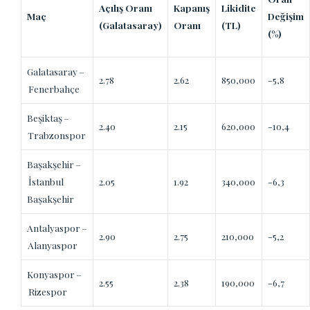
Açılış Oranı
Kapanış
Likidite
Maç
Değişim
(Galatasaray)
Oranı
(TL)
(%)
Galatasaray –
2.78
2.62
850,000
-5,8
Fenerbahçe
Beşiktaş –
2.40
2.15
620,000
-10,4
Trabzonspor
Başakşehir –
İstanbul
2.05
1.92
340,000
-6,3
Başakşehir
Antalyaspor –
2.90
2.75
210,000
-5,2
Alanyaspor
Konyaspor –
2.55
2.38
190,000
-6,7
Rizespor