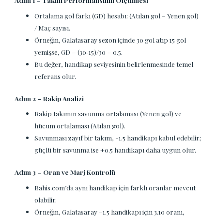
Adım 1 – Takım Performansının Ölçülmesi
Ortalama gol farkı (GD) hesabı: (Atılan gol – Yenen gol)
/ Maç sayısı.
Örneğin, Galatasaray sezon içinde 30 gol atıp 15 gol
yemişse, GD = (30‑15)/30 = 0.5.
Bu değer, handikap seviyesinin belirlenmesinde temel
referans olur.
Adım 2 – Rakip Analizi
Rakip takımın savunma ortalaması (Yenen gol) ve
hücum ortalaması (Atılan gol).
Savunması zayıf bir takım, -1.5 handikapı kabul edebilir;
güçlü bir savunma ise +0.5 handikapı daha uygun olur.
Adım 3 – Oran ve Marj Kontrolü
Bahis.com’da aynı handikap için farklı oranlar mevcut
olabilir.
Örneğin, Galatasaray –1.5 handikapı için 3.10 oranı,