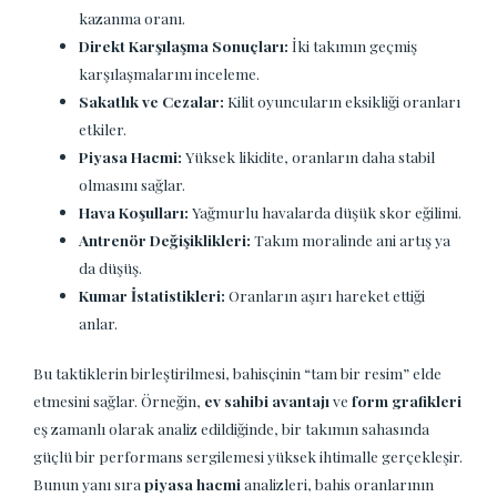
kazanma oranı.
Direkt Karşılaşma Sonuçları:
İki takımın geçmiş
karşılaşmalarını inceleme.
Sakatlık ve Cezalar:
Kilit oyuncuların eksikliği oranları
etkiler.
Piyasa Hacmi:
Yüksek likidite, oranların daha stabil
olmasını sağlar.
Hava Koşulları:
Yağmurlu havalarda düşük skor eğilimi.
Antrenör Değişiklikleri:
Takım moralinde ani artış ya
da düşüş.
Kumar İstatistikleri:
Oranların aşırı hareket ettiği
anlar.
Bu taktiklerin birleştirilmesi, bahisçinin “tam bir resim” elde
etmesini sağlar. Örneğin,
ev sahibi avantajı
ve
form grafikleri
eş zamanlı olarak analiz edildiğinde, bir takımın sahasında
güçlü bir performans sergilemesi yüksek ihtimalle gerçekleşir.
Bunun yanı sıra
piyasa hacmi
analizleri, bahis oranlarının