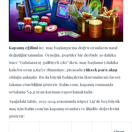
Kapanış eğilimi
ise, maç başlangıcına doğru oranların nasıl
değiştiğini tanımlar. Örneğin, popüler bir derbide 30 dakika
önce “Galatasaray galibiyeti 2.80” iken, maç başlama 5 dakika
kala bu oran
2.62
’ye düşmüşse, piyasada
yüksek para akışı
olduğu anlaşılır. Bu da büyük bahisçilerin (kurumların) favori
takıma yöneldiğini gösterir. Bahis.com, kapanış esnasında
ortalama
%3,2
oran kayması raporlamaktadır.
Aşağıdaki tablo, 2023‑2024 sezonunda Süper Lig’de beş büyük
maç için Bahis.com’un kapanış oranları ve likidite değerlerini
gösterir:
Oran