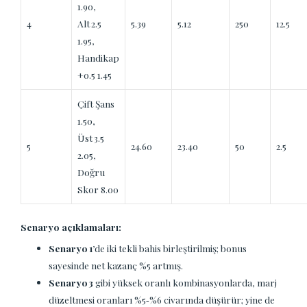
1.90,
4
Alt 2.5
5.39
5.12
250
12.5
1.95,
Handikap
+0.5 1.45
Çift Şans
1.50,
Üst 3.5
5
24.60
23.40
50
2.5
2.05,
Doğru
Skor 8.00
Senaryo açıklamaları:
Senaryo 1
’de iki tekli bahis birleştirilmiş; bonus
sayesinde net kazanç %5 artmış.
Senaryo 3
gibi yüksek oranlı kombinasyonlarda, marj
düzeltmesi oranları %5‑%6 civarında düşürür; yine de