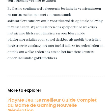
een oplossing vermag te vinden.
B7 Casino continueerd beleggen in technische vernieuwingen
en partnerschappen met vooraanstaande
softwareleveranciers om je voortdurend de optimale beleving
te verschaffen. Wij actualiseren ons spelportfolio wekelijks
met nieuwe titels en optimaliseren voortdurend de
platformprestaties voor zowel desktop als mobile toestellen.
Registreer je vandaag nog nog toe bij talloze tevreden leden en
ontdek om welke reden ons casino het favoriete keuze is
onder Hollandse gokliefhebbers.
More to explorer
PlayMe Jeu : Le meilleur Guide Complet
du Game de Gaming Nouvelle
Génération