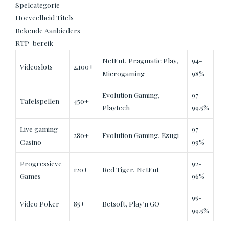
Spelcategorie
Hoeveelheid Titels
Bekende Aanbieders
RTP-bereik
NetEnt, Pragmatic Play,
94-
Videoslots
2.100+
Microgaming
98%
Evolution Gaming,
97-
Tafelspellen
450+
Playtech
99.5%
Live gaming
97-
280+
Evolution Gaming, Ezugi
Casino
99%
Progressieve
92-
120+
Red Tiger, NetEnt
Games
96%
95-
Video Poker
85+
Betsoft, Play’n GO
99.5%