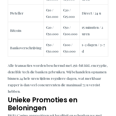
€10 /
€20 /
Neteller
Direct / 24 u
€10.000
€15.000
€20 /
€50 /
15 minuten / 2
Bitcoin
€50.000
€100.000
uren
€50 /
€100 /
1-2 dagen / 3-7
Bankoverschrijving
€50.000
€50.000
d
Alle transacties worden beschermd met 256-bit SSL encryptie,
dezelfde tech die banken gebruiken. Wij behandelen opnamen
binnen 24 hele uren tijdens reguliere dagen, wat merkbaar
rapper is dan veel concurrenten die maximaal 72 u vereist
hebben.
Unieke Promoties en
Beloningen
Bij B7 Casino appreciëren wij loyaliteit en schenken we met