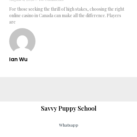
For those seeking the thrill of high stakes, choosing the right
online casino in Canada can make all the difference. Players
are
Ian Wu
Savvy Puppy School
Whatsapp