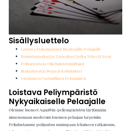
Sisällysluettelo
Loistava Peliympäristö Modernille Pelaajalle
Bonustarjoukset ja Tarjoukset Jotka Tekevät Eron
Pelitarjonta ja Ohjelmistotoimittajat
Maksutavat ja Nopeat Kotiutukset
Varmuus ja Vastuullinen Pelaaminen
Loistava Peliympäristö
Nykyaikaiselle Pelaajalle
Olemme luoneet AquaWin-peliympäristön täyttämään
nimenomaan modernin Suomen pelaajan tarpeisiin.
Pelialustamme pohjautuu uusimpaan tekniseen ratkaisuun,