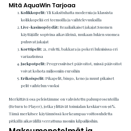
Mitä AquaWin Tarjoaa
Kolikkopelit:
Yli Kaksituhatta modernia ja klassista
kolikkopeliä eri teemoilla ja vaihtelevuuksilla
Live-kasinopöydät:
Reaaliaikaiset jakajat Suomen
käyttäjälle sopivina aikaväleinä, mukaan lukien suomea
puhuvat jakajat
Korttipelit:
21, ruletti, bakkara ja pokeri lukuisissa eri
variaatioissa
Jackpotpelit:
Progressiiviset päävoitot, missä päävoitot
voivat kohota miljooniin euroihin
Erikoispelit:
Pikapelit, bingo, keno ja muut pikaiset
pelit vaihtelun vuoksi
Merkittävä osa peleistämme on vahvistettu paluuprosenteilla
(Return to Player), jotka ylittävät toimialan keskiarvon 96%.
Tämä merkitsee käytännössä korkeampaa voittosuhdetta
pitkällä aikavälillä verrattuna moniin kilpailijoihin.
Maksumenetelmät ja