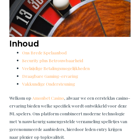
Inhoud
Ons Brede Spelaanbod
Security plus Betrouwbaarheid
Veelzijdige Betalingsmogelijkheden
Draagbare Gaming-ervaring
Vakkundige Ondersteuning
Welkom op
Amonbet Casino
, alwaar we een eersteklas casino-
ervaring bieden welke specifiek wordt ontwikkeld voor deze
NL spelers. Ons platform combineert moderne technologie
met ‘n nauwkeurig samengestelde verzameling spelletjes van
gerenommeerde aanbieders, hierdoor leden entry krijgen
naar plezier op topkwaliteit.