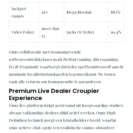
Jackpot
95+
Mega Moolah
88.1%
Games
meer dan
Video Poker
Jacks Or Better
99,4%
52
Onze collaboratie met toonaangevende
softwareontwikkelaars zoals NetEnt Gaming, Microgaming,
EG & Pragmatic waarborgt dat ieder spel beantwoordt aan de
maximale kwaliteitsstandaarden tegemoetkomt. We testen
vaak alle returns om transparantie te garanderen.
Premium Live Dealer Croupier
Experience
Onze live platform krijgt gestreamd uit hoogwaardige studio’s
alwaar vakkundige dealers altijd actief werken. Onze High
Definition techniek zorgt een kristalheldere beeld, waarbij
onze actieve chat-optie een realistische casino-atmosfeer