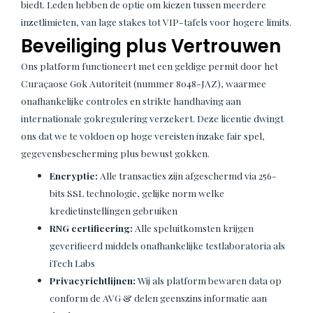
biedt. Leden hebben de optie om kiezen tussen meerdere
inzetlimieten, van lage stakes tot VIP-tafels voor hogere limits.
Beveiliging plus Vertrouwen
Ons platform functioneert met een geldige permit door het
Curaçaose Gok Autoriteit (nummer 8048-JAZ), waarmee
onafhankelijke controles en strikte handhaving aan
internationale gokregulering verzekert. Deze licentie dwingt
ons dat we te voldoen op hoge vereisten inzake fair spel,
gegevensbescherming plus bewust gokken.
Encryptie:
Alle transacties zijn afgeschermd via 256-
bits SSL technologie, gelijke norm welke
kredietinstellingen gebruiken
RNG certificering:
Alle speluitkomsten krijgen
geverifieerd middels onafhankelijke testlaboratoria als
iTech Labs
Privacyrichtlijnen:
Wij als platform bewaren data op
conform de AVG & delen geenszins informatie aan