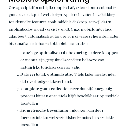
Ons speelplatform blijft compleet afgestemd omtrent mobiel
gamen via adaptief webdesign. Spelers bezitten beschikking
tot identieke features zoals middels desktop, terwijl dat ‘n
applicatiedownload vereist wordt. Onze mobiele interface
adapteert automatisch autonoom op diverse schermformaten
bij, vanaf smartphones tot tablet-apparaten.
Touch geoptimaliseerde besturing:
Iedere knoppen
& menu’s zijn geoptimaliseerd ten behoeve van
natuurlijke touchscreen navigatie
Dataverbruik optimalisatie:
Titels laden snel zonder
dat overbodige dataverbruik
Complete gamecollectie:
Meer dan vijfennegentig
procent binnen onze titels blijft beschikbaar op mobiele
toestellen
Biometrische beveiliging:
Inloggen kan door
fingerprint dan wel gezichtsherkenning bij geschikte
toestellen