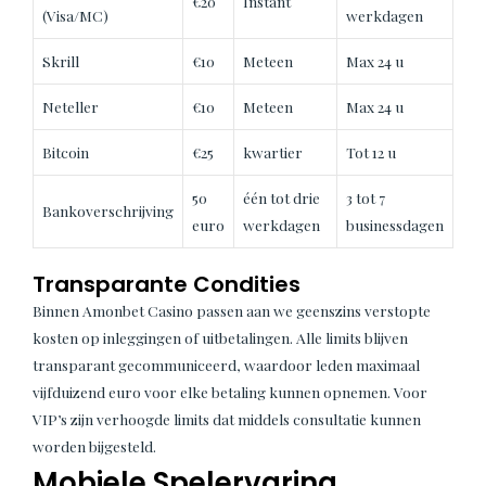
€20
Instant
(Visa/MC)
werkdagen
Skrill
€10
Meteen
Max 24 u
Neteller
€10
Meteen
Max 24 u
Bitcoin
€25
kwartier
Tot 12 u
50
één tot drie
3 tot 7
Bankoverschrijving
euro
werkdagen
businessdagen
Transparante Condities
Binnen Amonbet Casino passen aan we geenszins verstopte
kosten op inleggingen of uitbetalingen. Alle limits blijven
transparant gecommuniceerd, waardoor leden maximaal
vijfduizend euro voor elke betaling kunnen opnemen. Voor
VIP’s zijn verhoogde limits dat middels consultatie kunnen
worden bijgesteld.
Mobiele Spelervaring