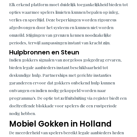
Elk erkend platform moet duidelijk toegankelijkheid bieden tot
opties waarmee spelers limieten kunnen bepalen op inleg,
verlies en speeltijd. Deze beperkingen worden rigoureus
afgedwongen door het systeem en kunnen niet worden
omzeild. Stijgingen van grenzen kennen noodzakelijke
periodes, terwijl aanpassingen instant van kracht zijn.
Hulpbronnen en Steun
Indien gokkers signalen van zorgeloos gokgedrag ervaren,
bieden legale aanbieders instant beschikbaarheid tot
deskundige hulp. Partnerships met gerichte instanties
garanderen ervoor dat gokkers onbekend hulp kunnen
ontvangen en indien nodig gekoppeld worden naar
programma’s. De optie tot zelfuitsluiting via register biedt een
doeltreffende blokkade voor spelers die een rustperiode
nodig hebben.
Mobiel Gokken in Holland
De meerderheid van spelers bereikt legale aanbieders heden