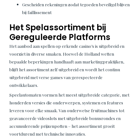
Gescheiden rekeningen zodat tegoeden beveiligd blijven
bij faillissement
Het Spelassortiment bij
Gereguleerde Platforms
Het aanbod aan spellen op erkende casino’s is uitgebreid en
voorziet in diverse smaken. Hoewel de Holland wetten
bepaalde beperkingen handhaaft aan marketingpraktijken,
blijft het assortiment zelf uitgebreid en wordt het continu
uitgebreid met verse games van gerespecteerde
ontwikkelaars.
Speelautomaten vormen het meest uitgebreide categorie, met
honderden versies die onderwerpen, systemen en features
leveren voor elke smaak. Van ouderwetse fruitmachines tot
geavanceerde videoslots met uitgebreide bonusrondes en
accumulerende prijzenpotten – het assortiment groeit
voortdurend met technische innovaties.