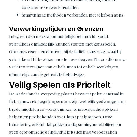
consistente verwerkingstijden
Smartphone methoden verbonden met telefoon apps
Verwerkingstijden en Grenzen
Inleg worden meestal onmiddellijk behandeld, zodat
gebruikers onmiddellijk kunnen starten met kansspelen.
Opnames eisen een controle bij de initiële aanvraag, waarbij
gebruikers ID-bewijzen moeten overleggen. Na goedkeuring
variëren termijnen van enkele uren tot enkele werkdagen,
afhankelijk van de gebruikte betaalwijze.
Veilig Spelen als Prioriteit
De Nederlandse wetgeving plaatst bewust spelen centraal in
het raamwerk. Legale operators zijn wettelijk gedwongen om
brede middelen en voorzieningen te invoeren die gokkers
helpen grip te behouden over hun speelpatroon. Deze
benadering erkent dat gokken ontspanning moet blijven en
geen economische of individuele issues mag veroorzaken.