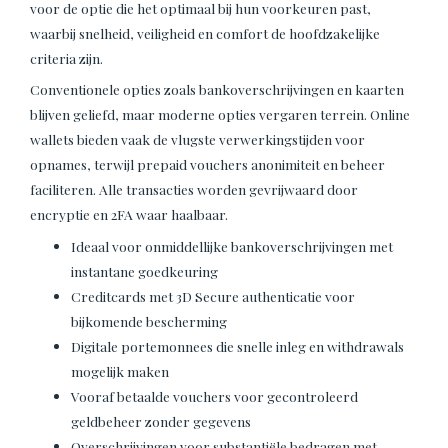
voor de optie die het optimaal bij hun voorkeuren past,
waarbij snelheid, veiligheid en comfort de hoofdzakelijke
criteria zijn.
Conventionele opties zoals bankoverschrijvingen en kaarten
blijven geliefd, maar moderne opties vergaren terrein. Online
wallets bieden vaak de vlugste verwerkingstijden voor
opnames, terwijl prepaid vouchers anonimiteit en beheer
faciliteren. Alle transacties worden gevrijwaard door
encryptie en 2FA waar haalbaar.
Ideaal voor onmiddellijke bankoverschrijvingen met
instantane goedkeuring
Creditcards met 3D Secure authenticatie voor
bijkomende bescherming
Digitale portemonnees die snelle inleg en withdrawals
mogelijk maken
Vooraf betaalde vouchers voor gecontroleerd
geldbeheer zonder gegevens
Overschrijvingen voor substantiële bedragen met