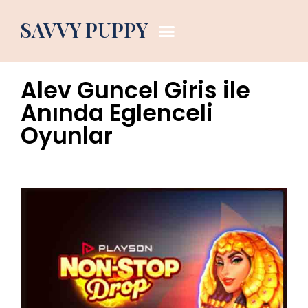
Dog Blog
SAVVY PUPPY
August 14, 2025
2:20 am
Alev Guncel Giris ile
Anında Eglenceli
Oyunlar