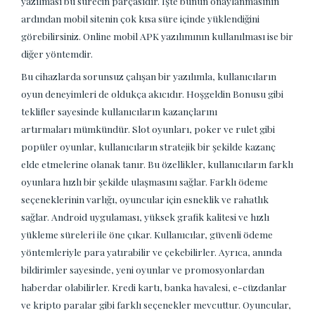
yazılması bu sürecin parçasıdır. İşte bunun onaylanmasının
ardından mobil sitenin çok kısa süre içinde yüklendiğini
görebilirsiniz. Online mobil APK yazılımının kullanılması ise bir
diğer yöntemdir.
Bu cihazlarda sorunsuz çalışan bir yazılımla, kullanıcıların
oyun deneyimleri de oldukça akıcıdır. Hoşgeldin Bonusu gibi
teklifler sayesinde kullanıcıların kazançlarını
artırmaları mümkündür. Slot oyunları, poker ve rulet gibi
popüler oyunlar, kullanıcıların stratejik bir şekilde kazanç
elde etmelerine olanak tanır. Bu özellikler, kullanıcıların farklı
oyunlara hızlı bir şekilde ulaşmasını sağlar. Farklı ödeme
seçeneklerinin varlığı, oyuncular için esneklik ve rahatlık
sağlar. Android uygulaması, yüksek grafik kalitesi ve hızlı
yükleme süreleri ile öne çıkar. Kullanıcılar, güvenli ödeme
yöntemleriyle para yatırabilir ve çekebilirler. Ayrıca, anında
bildirimler sayesinde, yeni oyunlar ve promosyonlardan
haberdar olabilirler. Kredi kartı, banka havalesi, e-cüzdanlar
ve kripto paralar gibi farklı seçenekler mevcuttur. Oyuncular,