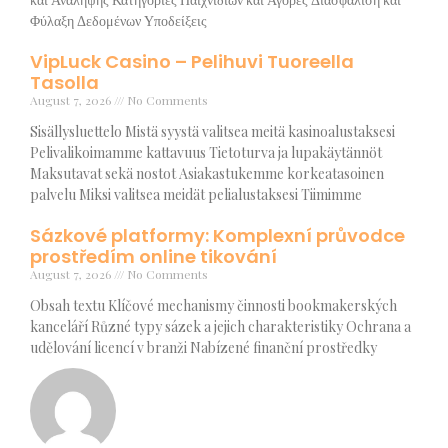
Φύλαξη Δεδομένων Υποδείξεις
VipLuck Casino – Pelihuvi Tuoreella
Tasolla
August 7, 2026
No Comments
Sisällysluettelo Mistä syystä valitsea meitä kasinoalustaksesi
Pelivalikoimamme kattavuus Tietoturva ja lupakäytännöt
Maksutavat sekä nostot Asiakastukemme korkeatasoinen
palvelu Miksi valitsea meidät pelialustaksesi Tiimimme
Sázkové platformy: Komplexní průvodce
prostředím online tikování
August 7, 2026
No Comments
Obsah textu Klíčové mechanismy činnosti bookmakerských
kanceláří Různé typy sázek a jejich charakteristiky Ochrana a
udělování licencí v branži Nabízené finanční prostředky