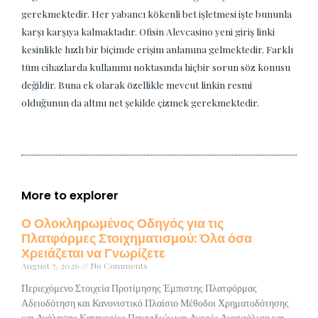
gerekmektedir. Her yabancı kökenli bet işletmesi işte bununla
karşı karşıya kalmaktadır. Ofisin Alevcasino yeni giriş linki
kesinlikle hızlı bir biçimde erişim anlamına gelmektedir. Farklı
tüm cihazlarda kullanımı noktasında hiçbir sorun söz konusu
değildir. Buna ek olarak özellikle mevcut linkin resmi
olduğunun da altını net şekilde çizmek gerekmektedir.
More to explorer
Ο Ολοκληρωμένος Οδηγός για τις
Πλατφόρμες Στοιχηματισμού: Όλα όσα
Χρειάζεται να Γνωρίζετε
August 7, 2026
No Comments
Περιεχόμενο Στοιχεία Προτίμησης Έμπιστης Πλατφόρμας
Αδειοδότηση και Κανονιστικό Πλαίσιο Μέθοδοι Χρηματοδότησης
και Ανάληψης Κατηγορίες Παιχνιδιών και Αγορές Διασφάλιση και