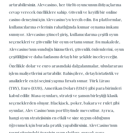
artırabilirsiniz. Alevcasino, her türlü oyuncunun ihtiyaçlarına
cevap verecek özelliklere sahip. Güvenli ve keyifli bir online
casino deneyimi için Alevcasino’yu tercih edin. Bu platformlar,
kullanıcılarına evlerinin rahatlığında kumar oynama imkanı
sunuyor. Alevcasino güncel giriş, kullanıcılarına çeşitli oyun
seçenekleri ve güvenilir bir oyun ortamı sunar. Bu makalede,
Alevcasino’nun sunduğu hizmetleri, güvenlik önlemlerini, oyun
çeşitliliğini ve daha fazlasını detaylı bir şekilde inceleyeceğiz.
Özellikle dolar ve euro arasındaki dalgalanmalar, uluslararası
işlem maliyetlerini artırabilir. Bahisçilere, detaylı istatistik ve
analizlerle en iyi seçimi yapma fırsatı sunar. Türk Lirası
(TRY), Euro (EUR), Amerikan Doları (USD) gibi para birimleri
kabul edilir. Masa oyunları, strateji ve şansın birleştiği klasik
seçeneklerden oluşur. Blackjack, poker, bakara ve rulet gibi
oyunlar, Alev Casino’nun portföyünde mevcuttur. Ayrıca,
hangi oyun stratejisinin en etkili ve size uygun olduğunu
öğrenmek için burada pratik yapabilirsiniz. AlevCasino’nun
resmi sitesindeki ücretsiz oyun slotları, gerçek para