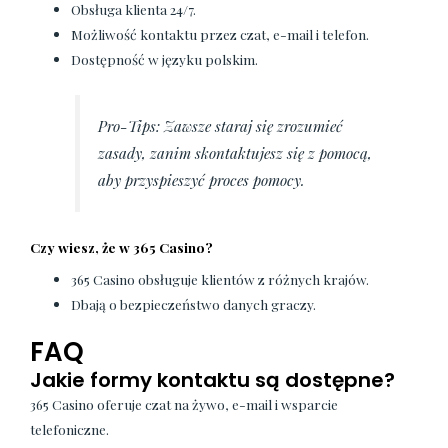
Obsługa klienta 24/7.
Możliwość kontaktu przez czat, e-mail i telefon.
Dostępność w języku polskim.
Pro-Tips: Zawsze staraj się zrozumieć
zasady, zanim skontaktujesz się z pomocą,
aby przyspieszyć proces pomocy.
Czy wiesz, że w 365 Casino?
365 Casino obsługuje klientów z różnych krajów.
Dbają o bezpieczeństwo danych graczy.
FAQ
Jakie formy kontaktu są dostępne?
365 Casino oferuje czat na żywo, e-mail i wsparcie
telefoniczne.