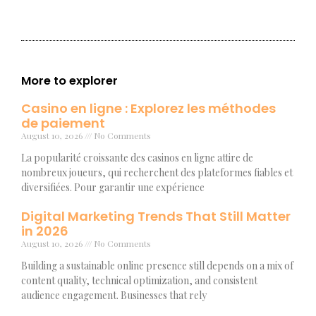
More to explorer
Casino en ligne : Explorez les méthodes
de paiement
August 10, 2026
No Comments
La popularité croissante des casinos en ligne attire de
nombreux joueurs, qui recherchent des plateformes fiables et
diversifiées. Pour garantir une expérience
Digital Marketing Trends That Still Matter
in 2026
August 10, 2026
No Comments
Building a sustainable online presence still depends on a mix of
content quality, technical optimization, and consistent
audience engagement. Businesses that rely