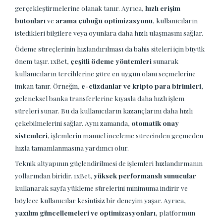
gerçekleştirmelerine olanak tanır. Ayrıca,
hızlı erişim
butonları
ve
arama çubuğu optimizasyonu
, kullanıcıların
istedikleri bilgilere veya oyunlara daha hızlı ulaşmasını sağlar.
Ödeme süreçlerinin hızlandırılması da bahis siteleri için büyük
önem taşır. 1xBet,
çeşitli ödeme yöntemleri
sunarak
kullanıcıların tercihlerine göre en uygun olanı seçmelerine
imkan tanır. Örneğin,
e-cüzdanlar ve kripto para birimleri
,
geleneksel banka transferlerine kıyasla daha hızlı işlem
süreleri sunar. Bu da kullanıcıların kazançlarını daha hızlı
çekebilmelerini sağlar. Aynı zamanda,
otomatik onay
sistemleri
, işlemlerin manuel inceleme sürecinden geçmeden
hızla tamamlanmasına yardımcı olur.
Teknik altyapının güçlendirilmesi de işlemleri hızlandırmanın
yollarından biridir. 1xBet,
yüksek performanslı sunucular
kullanarak sayfa yükleme sürelerini minimuma indirir ve
böylece kullanıcılar kesintisiz bir deneyim yaşar. Ayrıca,
yazılım güncellemeleri ve optimizasyonları
, platformun