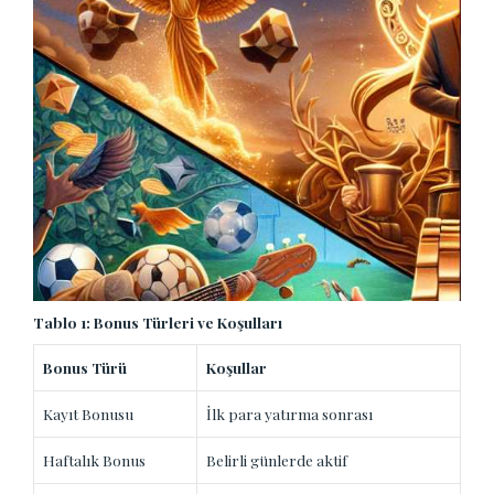
Tablo 1: Bonus Türleri ve Koşulları
Bonus Türü
Koşullar
Kayıt Bonusu
İlk para yatırma sonrası
Haftalık Bonus
Belirli günlerde aktif