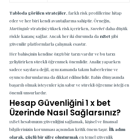
Tabloda görülen stratejiler
, farklı risk profillerine hitap
eder ve her biri kendi avantajlarına sahiptir. Örneğin,
Martingale
stratejisi yüksek risk içerirken,
Surebet
daha düşük
riskle kazanç sağlar. Ancak her iki durumda da
1xBet
gibi
güvenilir platformlarla çalışmak esastır.
Her bahisçinin kendine özgü bir tarzı vardır ve bu tarzı
geliştirirken sürekli öğrenmek önemlidir. Analiz yaparken
sadece sayılara değil, aynı zamanda takım haberlerine ve
oyuncu durumlarına da dikkat edilmelidir. Bahis dünyasında
başarılı olmak isteyenler için sabır ve sürekli öğrenme isteği en
önemli unsurlardır.
Hesap Güvenliğini 1 x bet
Üzerinde Nasıl Sağlarsınız?
1xBet hesabınızın güvenliğini sağlamak, kişisel ve finansal
bilgilerinizin korunması açısından kritik önem taşır.
İlk adım
olarak, güçlü bir şifre oluşturmak
en temel güvenlik