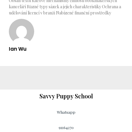
Obsah textu Klíčové mechanismy činnosti bookmakerských
kanceláří Různé typy sázek a jejich charakteristiky Ochrana a
udělování licencí v branži Nabízené finanční prostředky
Ian Wu
Savvy Puppy School
Whatsapp
91164270