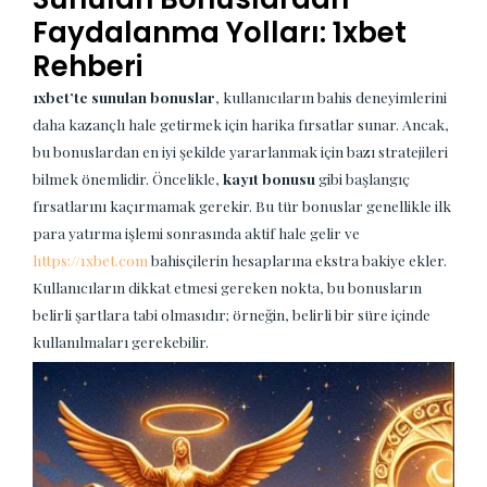
Faydalanma Yolları: 1xbet
Rehberi
1xbet’te sunulan bonuslar
, kullanıcıların bahis deneyimlerini
daha kazançlı hale getirmek için harika fırsatlar sunar. Ancak,
bu bonuslardan en iyi şekilde yararlanmak için bazı stratejileri
bilmek önemlidir. Öncelikle,
kayıt bonusu
gibi başlangıç
fırsatlarını kaçırmamak gerekir. Bu tür bonuslar genellikle ilk
para yatırma işlemi sonrasında aktif hale gelir ve
https://1xbet.com
bahisçilerin hesaplarına ekstra bakiye ekler.
Kullanıcıların dikkat etmesi gereken nokta, bu bonusların
belirli şartlara tabi olmasıdır; örneğin, belirli bir süre içinde
kullanılmaları gerekebilir.