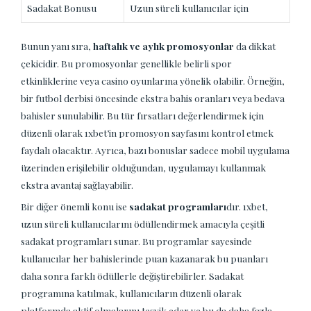
Sadakat Bonusu
Uzun süreli kullanıcılar için
Bunun yanı sıra,
haftalık ve aylık promosyonlar
da dikkat
çekicidir. Bu promosyonlar genellikle belirli spor
etkinliklerine veya casino oyunlarına yönelik olabilir. Örneğin,
bir futbol derbisi öncesinde ekstra bahis oranları veya bedava
bahisler sunulabilir. Bu tür fırsatları değerlendirmek için
düzenli olarak 1xbet’in promosyon sayfasını kontrol etmek
faydalı olacaktır. Ayrıca, bazı bonuslar sadece mobil uygulama
üzerinden erişilebilir olduğundan, uygulamayı kullanmak
ekstra avantaj sağlayabilir.
Bir diğer önemli konu ise
sadakat programları
dır. 1xbet,
uzun süreli kullanıcılarını ödüllendirmek amacıyla çeşitli
sadakat programları sunar. Bu programlar sayesinde
kullanıcılar her bahislerinde puan kazanarak bu puanları
daha sonra farklı ödüllerle değiştirebilirler. Sadakat
programına katılmak, kullanıcıların düzenli olarak
platformda aktif olmalarını teşvik eder ve bu da daha fazla