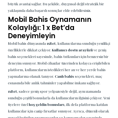
büyük avantaj sağlar. Bu şekilde, duygusal değil stratejik bir
yaklaşımla daha başarılı sonuçlar elde edebilirsiniz.
Mobil Bahis Oynamanın
Kolaylığı: 1 x Bet’da
Deneyimleyin
Mobil bahis dünyasında
1xBet
, kullanıcılarına sunduğu yenilikçi
özelliklerle dikkat çekiyor.
Kullanıcı dostu arayüzü
ve geniş
bahis seçenekleri sayesinde, bahis tutkunları için benzersiz bir
deneyim sunuyor. Mobil cihazlar üzerinden kolayca erişilebilen
platform, kullanıcıların istedikleri her an ve her yerde bahis
yapmalarına olanak tanıyor.
Canlı bahis
seçenekleri, maç
esnasında bile anlık tahminler yapabilme imkanı sağlıyor.
1xBet
, sadece geniş spor yelpazesiyle değil, aynı zamanda
sunduğu çeşitli bonuslarla da kullanıcıların ilgisini çekiyor. Yeni
üyelere özel
hoş geldin bonusları
, ilk defa platforma katılan
kullanıcılar için cazip fırsatlar sunuyor. Ayrıca, düzenli olarak
gerçekleştirilen promosyonlar ve kampanyalar sayesinde