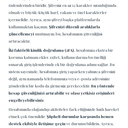
önlemlerinden biridir. Şifreniz en az 12 karakter uzunluğunda
olmalı ve büyük-küçük harf, rakam ve özel karakterler
içermelidir. Ayrıca, aynı şifreyi başka platformlarda
kullanmaktan kaçının.
Şifrenizi düzenli aralıklarla
güncellemeyi
unutmayın; bu, hesabınızın güvenliğini
artıracaktır.
İki faktörlü kimlik doğrulama (2FA)
, hesabınıza ekstra bir
koruma katmanı ekler. 1xBet, kullanıcılarına bu özelliği
sunarak giriş işlemlerinde ek bir doğrulama adımı sağlar. Bu
sistem sayesinde, hesabınıza giriş yaparken yalnızca şifrenizi
değil, aynı zamanda telefonunuza veya e-posta adresinize
gönderilen bir kodu da girmeniz gerekecektir.
Bu yöntemle
hesap güvenliğinizi artırabilir ve olası yetkisiz erişimleri
engelleyebilirsiniz
.
Hesabınızda olağandışı aktiviteler fark ettiğinizde hızlı hareket
etmek çok önemlidir.
Şüpheli durumlar karşısında hemen
destek ekibiyle iletişime geçin
ve durumu bildirin. Ayrıca,