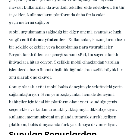
mevcut kullanıcılar da avantajlı teklifler elde edebiliyor. Bu tür
teşvikler, kullanıcıların platformda daha fazla vakit
geçirmelerini sağlıyor.
Mobil uygulamanın sağladığı bir diğer önemli avantaj ise
hızlı
ve güvenli ödeme yöntemleri
. Kullanıcılar, kazançlarını hızlı
bir şekilde çekebilir veya hesaplarına para yatırabilirler.
Birçok farklı ödeme seçeneği sunan 1xBet, bu sayede farklı
ihtiyaçlara hitap ediyor. Özellikle mobil cihazlardan yapılan
işlemlerde hızın önemi düşünüldüğünde, bu özellik büyük bir
artı olarak öne çıkıyor.
Sonuç olarak, 1xBet mobil bahis deneyimiyle sektördeki yerini
sağlamlaştırıyor. Hem yeni başlayanlar hem de deneyimli
bahisçiler için ideal bir platform olan 1xBet, sunduğu geniş
seçenekler ve kullanıcı odaklı yaklaşımıyla dikkat çekiyor.
Kullanıcı memnuniyetini ön planda tutarak sürekli gelişen
platform, bahis dünyasında fark yaratmaya devam ediyor.
Sunulan Bonuslardan