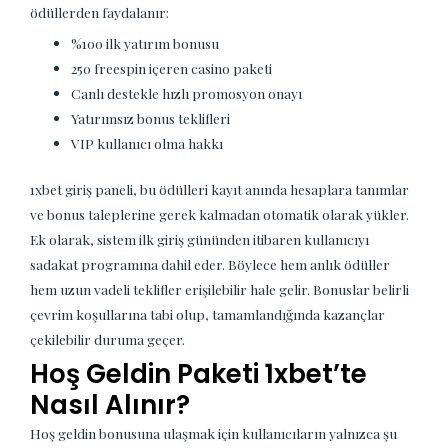
ödüllerden faydalanır:
%100 ilk yatırım bonusu
250 freespin içeren casino paketi
Canlı destekle hızlı promosyon onayı
Yatırımsız bonus teklifleri
VIP kullanıcı olma hakkı
1xbet giriş paneli, bu ödülleri kayıt anında hesaplara tanımlar
ve bonus taleplerine gerek kalmadan otomatik olarak yükler.
Ek olarak, sistem ilk giriş gününden itibaren kullanıcıyı
sadakat programına dahil eder. Böylece hem anlık ödüller
hem uzun vadeli teklifler erişilebilir hale gelir. Bonuslar belirli
çevrim koşullarına tabi olup, tamamlandığında kazançlar
çekilebilir duruma geçer.
Hoş Geldin Paketi 1xbet’te
Nasıl Alınır?
Hoş geldin bonusuna ulaşmak için kullanıcıların yalnızca şu