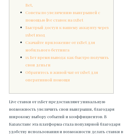
Bet,
Советы по увеличению выигрышей с
помощью live ставок на 1xBet
Быстрый доступ к вашему аккаунту через
1xbet вход
Скачайте приложение от 1xBet для
мобильного беттинга
1х Бет время вывода: как быстро получить
свои деньги
Обратитесь в живой чат от 1xbet для
оперативной помощи
Live ставки от 1хБет предоставляют уникальную
возможность увеличить свои выигрыши, благодаря
широкому выбору событий и коэффициентов. В
Казахстане эта платформа стала популярной благодаря
удобству использования и возможности делать ставки в