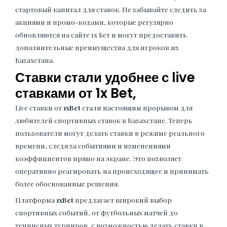
стартовый капитал для ставок. Не забывайте следить за
акциями и промо-кодами, которые регулярно
обновляются на сайте 1х Бет и могут предоставить
дополнительные преимущества для игроков из
Казахстана.
Ставки стали удобнее с live
ставками от 1x Bet,
Live ставки от
1xBet
стали настоящим прорывом для
любителей спортивных ставок в Казахстане. Теперь
пользователи могут делать ставки в режиме реального
времени, следя за событиями и изменениями
коэффициентов прямо на экране. Это позволяет
оперативно реагировать на происходящее и принимать
более обоснованные решения.
Платформа
1xBet
предлагает широкий выбор
спортивных событий, от футбольных матчей до
теннисных турниров, с возможностью делать ставки в