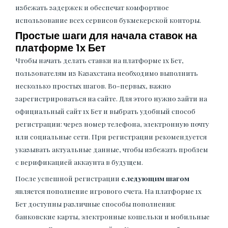
избежать задержек и обеспечат комфортное
использование всех сервисов букмекерской конторы.
Простые шаги для начала ставок на
платформе 1х Бет
Чтобы начать делать ставки на платформе 1х Бет,
пользователям из Казахстана необходимо выполнить
несколько простых шагов. Во-первых, важно
зарегистрироваться на сайте. Для этого нужно зайти на
официальный сайт 1х Бет и выбрать удобный способ
регистрации: через номер телефона, электронную почту
или социальные сети. При регистрации рекомендуется
указывать актуальные данные, чтобы избежать проблем
с верификацией аккаунта в будущем.
После успешной регистрации
следующим шагом
является пополнение игрового счета. На платформе 1х
Бет доступны различные способы пополнения:
банковские карты, электронные кошельки и мобильные