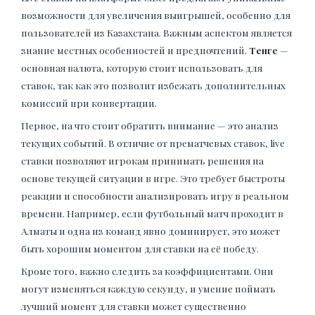
возможности для увеличения выигрышей, особенно для
пользователей из Казахстана. Важным аспектом является
знание местных особенностей и предпочтений.
Тенге
—
основная валюта, которую стоит использовать для
ставок, так как это позволит избежать дополнительных
комиссий при конвертации.
Первое, на что стоит обратить внимание — это анализ
текущих событий. В отличие от прематчевых ставок, live
ставки позволяют игрокам принимать решения на
основе текущей ситуации в игре. Это требует быстроты
реакции и способности анализировать игру в реальном
времени. Например, если футбольный матч проходит в
Алматы и одна из команд явно доминирует, это может
быть хорошим моментом для ставки на её победу.
Кроме того, важно следить за коэффициентами. Они
могут изменяться каждую секунду, и умение поймать
лучший момент для ставки может существенно