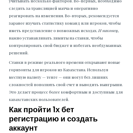
учитывать несколько факторов. Во-первых, необходимо
следить за трансляцией матча и оперативно
реагировать на изменения. Во-вторых, рекомендуется
заранее изучать статистику команд или игроков, чтобы
иметь представление о возможных исходах.
И наконец
,
важно устанавливать лимиты на ставки, чтобы
контролировать свой бюджет и избегать необдуманных
решений.
Ставки в режиме реального времени открывают новые
горизонты для игроков из Казахстана. Используя
местную валюту — тенге — они могут без лишних
сложностей пополнять свой счет и выводить выигрыши.
Это делает процесс более комфортным и доступным для
казахстанских пользователей.
Как пройти 1х бет
регистрацию и создать
аккаунт