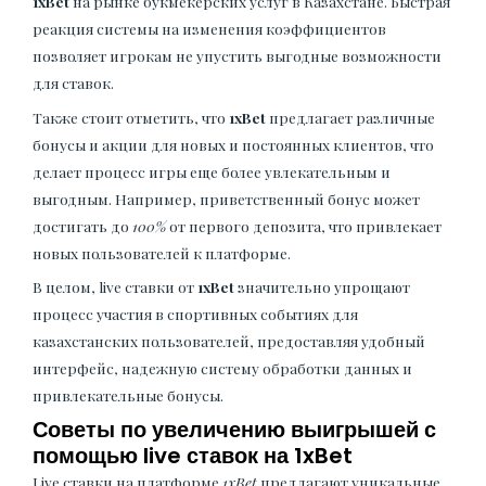
1xBet
на рынке букмекерских услуг в Казахстане. Быстрая
реакция системы на изменения коэффициентов
позволяет игрокам не упустить выгодные возможности
для ставок.
Также стоит отметить, что
1xBet
предлагает различные
бонусы и акции для новых и постоянных клиентов, что
делает процесс игры еще более увлекательным и
выгодным. Например, приветственный бонус может
достигать до
100%
от первого депозита, что привлекает
новых пользователей к платформе.
В целом, live ставки от
1xBet
значительно упрощают
процесс участия в спортивных событиях для
казахстанских пользователей, предоставляя удобный
интерфейс, надежную систему обработки данных и
привлекательные бонусы.
Советы по увеличению выигрышей с
помощью live ставок на 1xBet
Live ставки на платформе
1xBet
предлагают уникальные