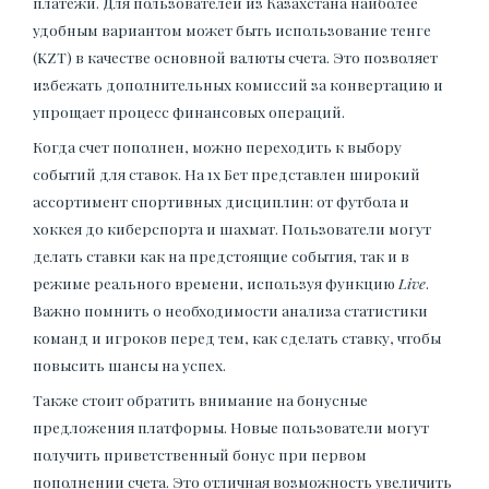
платежи. Для пользователей из Казахстана наиболее
удобным вариантом может быть использование тенге
(KZT) в качестве основной валюты счета. Это позволяет
избежать дополнительных комиссий за конвертацию и
упрощает процесс финансовых операций.
Когда счет пополнен, можно переходить к выбору
событий для ставок. На 1х Бет представлен широкий
ассортимент спортивных дисциплин: от футбола и
хоккея до киберспорта и шахмат. Пользователи могут
делать ставки как на предстоящие события, так и в
режиме реального времени, используя функцию
Live
.
Важно помнить о необходимости анализа статистики
команд и игроков перед тем, как сделать ставку, чтобы
повысить шансы на успех.
Также стоит обратить внимание на бонусные
предложения платформы. Новые пользователи могут
получить приветственный бонус при первом
пополнении счета. Это отличная возможность увеличить