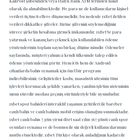
KazPost şubesinden veya Halyk Bank ATM’lerinden nakit
olarak da alınabilmektedir. Ne para ne de kullanıcıların kişisel
verileri üçüncü ellere düşmemelidir, bu nedenle 1xBet iletilen
verileri dikkatlice şifreler. Birine şifrenizi söylemediğiniz
sürece şirketin hesabına girmek imkansızdır. 1xBet’te para
yatırmak ve kazançları çekmek için kullanılabilen ödeme
yöntemlerinin toplam sayısı birkaç düzine isimdir. Ödemeler
sayfasında, müşteri yalnızca kendi ülkesinde talep edilen
ödeme yöntemlerini görür. Hem iOS hem de Android
cihazlarda bahis oynamak için özel bir program
indirebilirsiniz. Geliştiriciler kodu, masaüstü sitesinin tüm
işlevleri korunacak şekilde yazarken, yazılım işletim sisteminin
uzun süredir modası geçmiş sürümleriyle bile uyumludur.
1xbet spor bahisleri interaktif yaşamın getirileri ile bareber
canlı bahis ve canlı bahisin mobil erişim olanağını sunmaktadır.
1xbet canlı bahis 7 gün yirmi dört saat yılın 367 günü canlı spor
oyunları oynama ve de bonusu ile siz değerli kullanıcılarımızı
mutlu etmektedir. 1xbet Türkiye olarak anladığınız kadarı ile