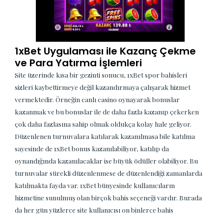
1xBet Uygulaması ile Kazanç Çekme
ve Para Yatırma İşlemleri
Site üzerinde kısa bir gezinti sonucu, 1xBet spor bahisleri
sizleri kaybettirmeye değil kazandırmaya çalışarak hizmet
vermektedir. Örneğin canlı casino oynayarak bonuslar
kazanmak ve bu bonuslar ile de daha fazla kazanıp çekerken
çok daha fazlasına sahip olmak oldukça kolay hale geliyor.
Düzenlenen turnuvalara katılarak kazanılmasa bile katılma
sayesinde de 1xBet bonus kazanılabiliyor, katılıp da
oynandığında kazanılacaklar ise büyük ödüller olabiliyor. Bu
turnuvalar sürekli düzenlenmese de düzenlendiği zamanlarda
katılmakta fayda var. 1xBet bünyesinde kullanıcıların
hizmetine sunulmuş olan birçok bahis seçeneği vardır. Burada
da her gün yüzlerce site kullanıcısı on binlerce bahis