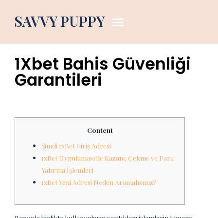
Dog Blog
SAVVY PUPPY
September 23, 2025
5:59 pm
1Xbet Bahis Güvenliği
Garantileri
Content
Şimdi 1xBet Giriş Adresi
1xBet Uygulaması ile Kazanç Çekme ve Para
Yatırma İşlemleri
1xBet Yeni Adresi Neden Aramalısınız?
Bununla birlikte kullanıcıların yaptıkları işlemlerin tamamı