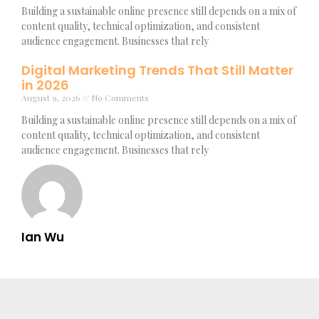
Building a sustainable online presence still depends on a mix of
content quality, technical optimization, and consistent
audience engagement. Businesses that rely
Digital Marketing Trends That Still Matter
in 2026
August 9, 2026
No Comments
Building a sustainable online presence still depends on a mix of
content quality, technical optimization, and consistent
audience engagement. Businesses that rely
Ian Wu